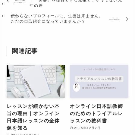
｜「需要」を理解できる先生と、そうでない先
生の差
伝わらないプロフィールに、生徒は来ません。
ただの自己紹介になっていませんか？
関連記事
レッスンが続かない本
オンライン日本語教師
当の理由｜オンライン
のためのトライアルレ
日本語レッスンの全体
ッスンの教科書
像を知る
2025年12月2日