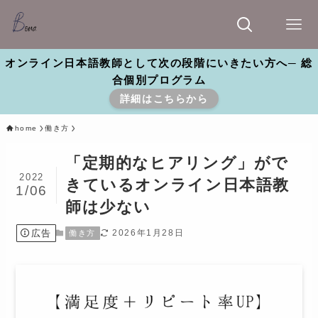
オンライン日本語教師として次の段階にいきたい方へ─ 総
合個別プログラム
詳細はこちらから
home
働き方
「定期的なヒアリング」がで
2022
きているオンライン日本語教
1/06
師は少ない
広告
2026年1月28日
働き方